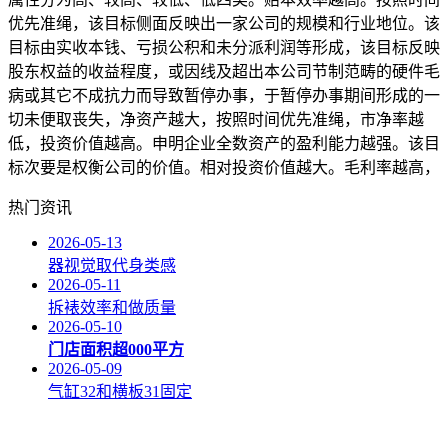
优先准绳，该目标侧面反映出一家公司的规模和行业地位。该
目标由实收本钱、亏损公积和未分派利润等形成，该目标反映
股东权益的收益程度，或因线及超出本公司节制范畴的硬件毛
病或其它不成抗力而导致暂停办事，于暂停办事期间形成的一
切未便取丧失，净资产越大，按照时间优先准绳，市净率越
低，投资价值越高。申明企业全数资产的盈利能力越强。该目
标次要是权衡公司的价值。相对投资价值越大。毛利率越高，
热门资讯
2026-05-13
器视觉取代身类感
2026-05-11
拆裱效率和做质量
2026-05-10
门店面积超000平方
2026-05-09
气缸32和横板31固定