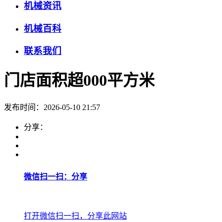
机械资讯
机械百科
联系我们
门店面积超000平方米
发布时间：2026-05-10 21:57
分享：
微信扫一扫：分享
打开微信扫一扫，分享此网站