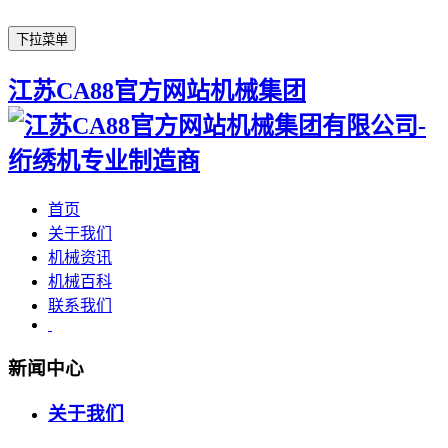
下拉菜单
江苏CA88官方网站机械集团
首页
关于我们
机械资讯
机械百科
联系我们
新闻中心
关于我们