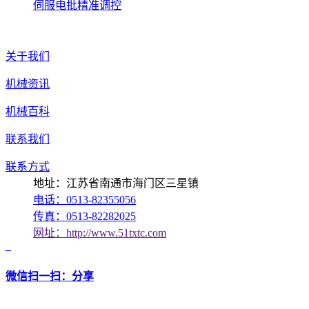
伺服电批精准调控
关于我们
机械资讯
机械百科
联系我们
联系方式
地址：江苏省南通市海门区三星镇
电话：0513-82355056
传真：0513-82282025
网址：http://www.51txtc.com
微信扫一扫：分享