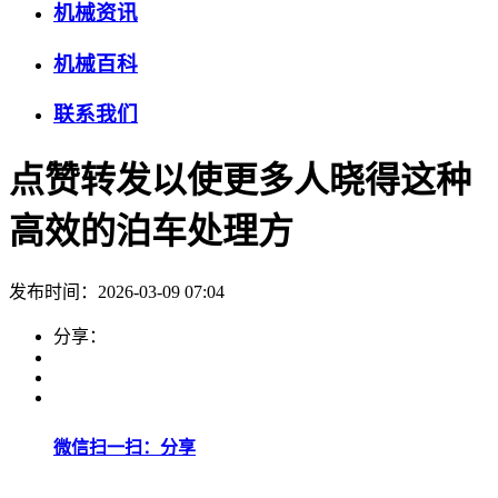
机械资讯
机械百科
联系我们
点赞转发以使更多人晓得这种
高效的泊车处理方
发布时间：2026-03-09 07:04
分享：
微信扫一扫：分享