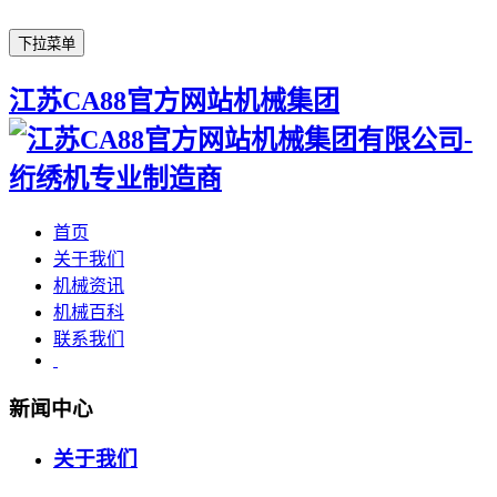
下拉菜单
江苏CA88官方网站机械集团
首页
关于我们
机械资讯
机械百科
联系我们
新闻中心
关于我们