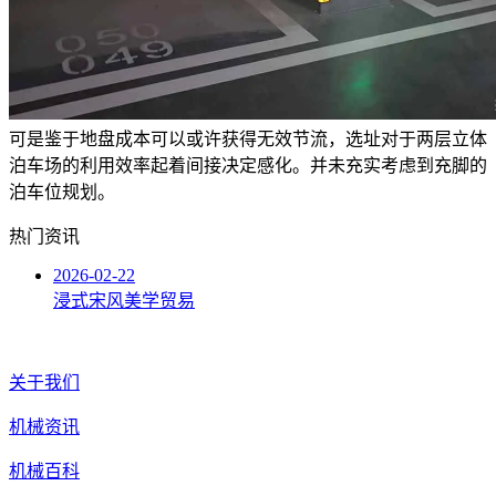
可是鉴于地盘成本可以或许获得无效节流，选址对于两层立体
泊车场的利用效率起着间接决定感化。并未充实考虑到充脚的
泊车位规划。
热门资讯
2026-02-22
浸式宋风美学贸易
关于我们
机械资讯
机械百科