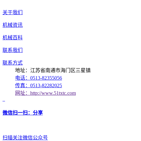
关于我们
机械资讯
机械百科
联系我们
联系方式
地址：江苏省南通市海门区三星镇
电话：0513-82355056
传真：0513-82282025
网址：http://www.51txtc.com
微信扫一扫：分享
扫描关注微信公众号