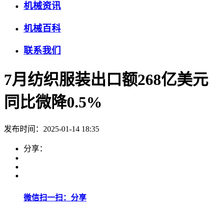
机械资讯
机械百科
联系我们
7月纺织服装出口额268亿美元
同比微降0.5%
发布时间：2025-01-14 18:35
分享：
微信扫一扫：分享