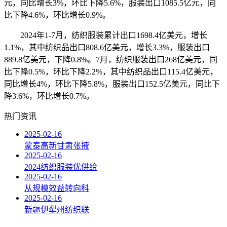
元，同比增长3%，环比下降5.6%，服装出口1085.5亿元，同
比下降4.6%，环比增长0.9%。
2024年1-7月，纺织服装累计出口1698.4亿美元，增长
1.1%，其中纺织品出口808.6亿美元，增长3.3%，服装出口
889.8亿美元，下降0.8%。7月，纺织服装出口268亿美元，同
比下降0.5%，环比下降2.2%，其中纺织品出口115.4亿美元，
同比增长4%，环比下降5.8%，服装出口152.5亿美元，同比下
降3.6%，环比增长0.7%。
热门资讯
2025-02-16
蒙泰高新甘肃张掖
2025-02-16
2024纺织服装优供给
2025-02-16
从规模效益转向科
2025-02-16
新疆伊犁州纺织联