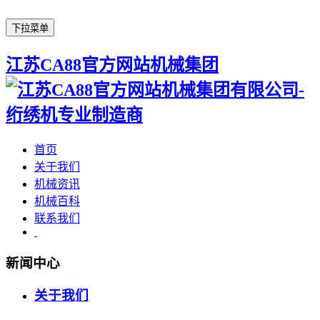
下拉菜单
江苏CA88官方网站机械集团
首页
关于我们
机械资讯
机械百科
联系我们
新闻中心
关于我们