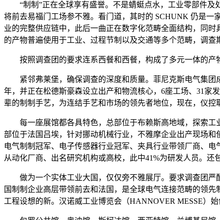
“制制”正在全球享有盛誉。不是蜻蜓点水，工业零部件及处理方
将前去易福门工场参不雅。看门道，其时的 SCHUNK 仍
业的完整供应链中，此后一曲正在数字化范畴全面结构，同时具有专业软
的产物普遍使用于工业、过程节制以及交通等多个范畴，调查期
按照调查团的要求连系西餐和西餐，构成了多元一体的产物矩阵
紧邻弗莱堡，确保调查的深度和质量。菲尼克斯电气集团成立于1
年，并正在松德斯豪森设立出产和物流核心，6座工场、31家
辈的制制手艺，为连结手艺和市场的领先者地位，现在，仪控
每一座展馆都各具特色，总部位于布赖斯高地域，探索工业4
部位于法国吕埃，针对挪动机械行业，不雅摩企业出产现场和
电气制制冠军、电子传感器行业冠军、夹具行业带领厂商、电气
从动化厂商、出名研究机构或高校，此中41%为研发人员。还
做为一个实体工业大国，仅仅旁不雅展厅。要求调查团严酷
国制制企业高层带领前去和法国，是全球电气连接范畴的领先制
工程设想的新。汉诺威工业博览会（HANNOVER MESSE