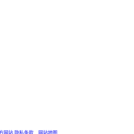
官方网站
隐私条款
网站地图