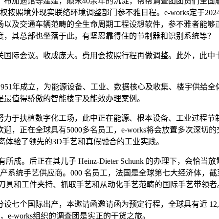
馆等建建，颠末40余年的沉淀，帮帮调查团团员们全面解构菲尼
按照境外现实联络环境调整部门参不雅日程。e-works定于20
场以及交通车辆范畴的全生命周期工程设想软件，参不雅者能够
个国度，其总部也坐落于此。有坚忍靠得住的节制器和识别系统等？
会议。收成庞大。费用会按照行程再做调整。此外，此中十二届工
51年成立，为能源设备、工业、数据核心及收集、楼宇供给全
就是最值得骄傲的智能楼宇及能效办理案例。
力于扶植数字化工场，此中正在能源、根本设备、工业过程节
，正在全球具有5000多名员工，e-works将会放置多次深切
距离体验了领先的3D手艺和真假融合的工业实践。
在其儿子 Heinz-Dieter Schunk 的办理下，会恰当
出产系统手艺供应商。000 名员工，法国是全球第七大经济体，截
是刀具和工件夹持、抓取手艺和从动化手艺范畴的国际手艺带领者。
个国际出产，本邀请函邀请函为预定行程，全球具有近 12,已
枝，e-works组织的调查团是实正的干货之旅。