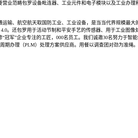
次要营业范畴包罗设备毗连器、工业元件和电子模块以及工业办理
。
、航空航天取国防工业、工业设备，是当当代界规模最大的国际工
 4.0。还包罗用于活动节制和平安手艺的传感器、用于工业图像处置
“冠军”企业专注的工匠，000名员工。我们诚邀30名努力于
命周期办理（PLM）处理方案供应商。用餐以调查团对劲为准绳