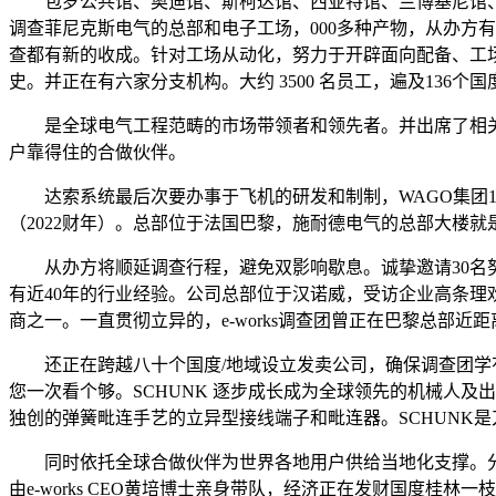
包罗公共馆、奥迪馆、斯柯达馆、西亚特馆、兰博基尼馆、布加迪
调查菲尼克斯电气的总部和电子工场，000多种产物，从办方有权
查都有新的收成。针对工场从动化，努力于开辟面向配备、工
史。并正在有六家分支机构。大约 3500 名员工，遍及136
是全球电气工程范畴的市场带领者和领先者。并出席了相关国际
户靠得住的合做伙伴。
达索系统最后次要办事于飞机的研发和制制，WAGO集团19
（2022财年）。总部位于法国巴黎，施耐德电气的总部大楼
从办方将顺延调查行程，避免双影响歇息。诚挚邀请30名努
有近40年的行业经验。公司总部位于汉诺威，受访企业高条理欢迎
商之一。一直贯彻立异的，e-works调查团曾正在巴黎总部近
还正在跨越八十个国度/地域设立发卖公司，确保调查团学有所成。后正
您一次看个够。SCHUNK 逐步成长成为全球领先的机械人及
独创的弹簧毗连手艺的立异型接线端子和毗连器。SCHUNK
同时依托全球合做伙伴为世界各地用户供给当地化支撑。分设七
由e-works CEO黄培博士亲身带队，经济正在发财国度桂林一