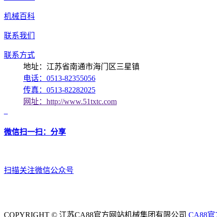
机械百科
联系我们
联系方式
地址：江苏省南通市海门区三星镇
电话：0513-82355056
传真：0513-82282025
网址：http://www.51txtc.com
微信扫一扫：分享
扫描关注微信公众号
COPYRIGHT © 江苏CA88官方网站机械集团有限公司
CA88