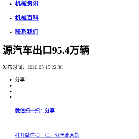
机械资讯
机械百科
联系我们
源汽车出口95.4万辆
发布时间：2026-05-15 22:38
分享：
微信扫一扫：分享
打开微信扫一扫，分享此网站