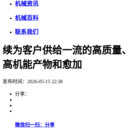
机械资讯
机械百科
联系我们
续为客户供给一流的高质量、
高机能产物和愈加
发布时间：2026-05-15 22:38
分享：
微信扫一扫：分享