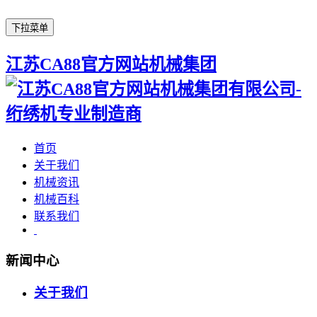
下拉菜单
江苏CA88官方网站机械集团
首页
关于我们
机械资讯
机械百科
联系我们
新闻中心
关于我们