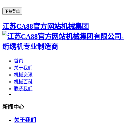
下拉菜单
江苏CA88官方网站机械集团
首页
关于我们
机械资讯
机械百科
联系我们
新闻中心
关于我们