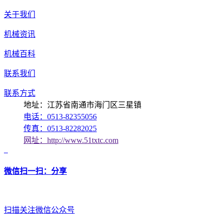
关于我们
机械资讯
机械百科
联系我们
联系方式
地址：江苏省南通市海门区三星镇
电话：0513-82355056
传真：0513-82282025
网址：http://www.51txtc.com
微信扫一扫：分享
扫描关注微信公众号